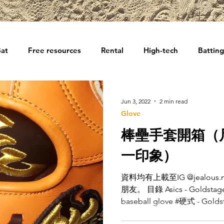
at
Free resources
Rental
High-tech
Batting
Jun 3, 2022
2 min read
Glove
棒壘手套開箱（
一印象）
資料均有上載至IG @jealous.
朋友。 目錄 Asics - Goldstage 
baseball glove #硬式 