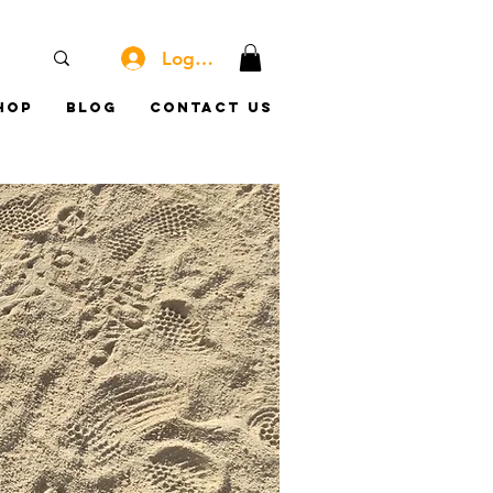
Log In
hop
Blog
Contact Us